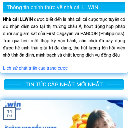
Thông tin chính thức về nhà cái LLWIN
Nhà cái LLWIN
được biết đến là nhà cái cá cược trực tuyến có
độ nhận diện cao tại thị trường châu Á, hoạt động hợp pháp
dưới sự giám sát của First Cagayan và PAGCOR (Philippines).
Trải qua hơn một thập kỷ vận hành, sân chơi đã xây dựng
được hệ sinh thái giải trí đa dạng, thu hút lượng lớn hội viên
nhờ tính ổn định, minh bạch và chất lượng dịch vụ đồng đều.
Lịch sử phát triển của trang cược
Nhà cái được sáng lập năm 2015 bởi tập đoàn giải trí có
TIN TỨC CẬP NHẬT MỚI NHẤT
tiếng tại châu Á. Sân chơi đang từng bước mở rộng quy mô và
củng cố thương hiệu thông qua các cột mốc đáng chú ý. Bao
gồm:
14
2015:
LLWIN
chính thức gia nhập thị trường cá cược trực
Th5
tuyến.