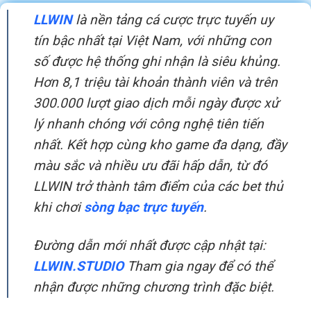
LLWIN
là nền tảng cá cược trực tuyến uy
tín bậc nhất tại Việt Nam, với những con
số được hệ thống ghi nhận là siêu khủng.
Hơn 8,1 triệu tài khoản thành viên và trên
300.000 lượt giao dịch mỗi ngày được xử
lý nhanh chóng với công nghệ tiên tiến
nhất. Kết hợp cùng kho game đa dạng, đầy
màu sắc và nhiều ưu đãi hấp dẫn, từ đó
LLWIN trở thành tâm điểm của các bet thủ
khi chơi
sòng bạc trực tuyến
.
Đường dẫn mới nhất được cập nhật tại:
LLWIN.STUDIO
Tham gia ngay để có thể
nhận được những chương trình đặc biệt.