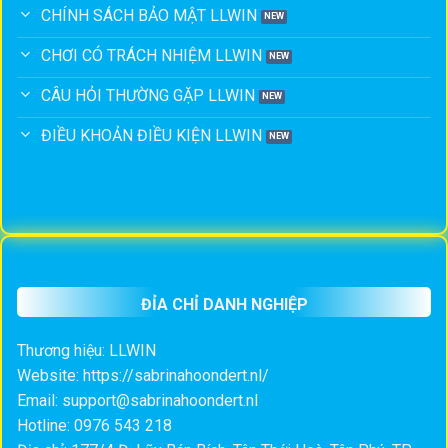
đến các vấn đề kỹ thuật phát sinh.
CHÍNH SÁCH BẢO MẬT LLWIN
Xây dựng cộng đồng văn minh, có trách nhiệm: Nhà cái đề
CHƠI CÓ TRÁCH NHIỆM LLWIN
cao yếu tố giải trí lành mạnh, khuyến khích người chơi kiểm
CÂU HỎI THƯỜNG GẶP LLWIN
soát tài chính và tuân thủ đầy đủ các quy định của hệ
thống.
ĐIỀU KHOẢN ĐIỀU KIỆN LLWIN
ĐỈA CHỈ DANH NGHIỆP
Thương hiệu: LLWIN
Website: https://sabrinahoondert.nl/
Khám phá sứ mệnh của
LLWIN
đối với người chơi
Email:
support@sabrinahoondert.nl
Hotline: 0976 543 218