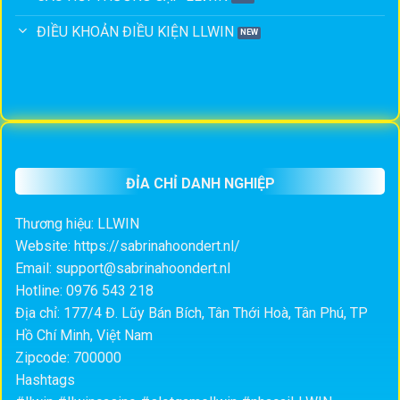
ĐIỀU KHOẢN ĐIỀU KIỆN LLWIN
ĐỈA CHỈ DANH NGHIỆP
Thương hiệu: LLWIN
Website: https://sabrinahoondert.nl/
Email:
support@sabrinahoondert.nl
Hotline: 0976 543 218
Địa chỉ: 177/4 Đ. Lũy Bán Bích, Tân Thới Hoà, Tân Phú, TP
Hồ Chí Minh, Việt Nam
Zipcode: 700000
Hashtags