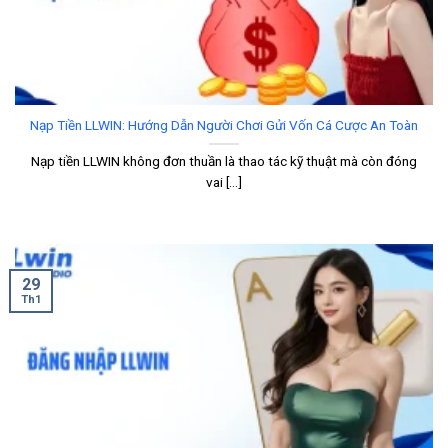
Nạp Tiền LLWIN: Hướng Dẫn Người Chơi Gửi Vốn Cá Cược An Toàn
Nạp tiền LLWIN không đơn thuần là thao tác kỹ thuật mà còn đóng
vai [...]
29
Th1