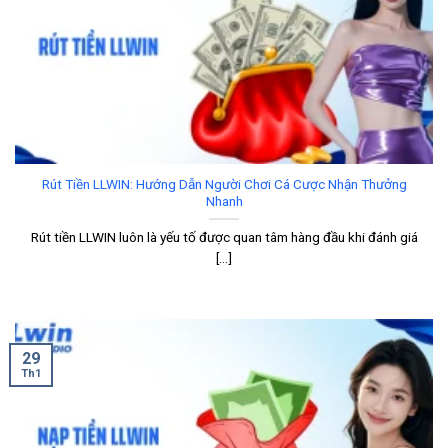
Rút Tiền LLWIN: Hướng Dẫn Người Chơi Cá Cược Nhận Thưởng
Nhanh
Rút tiền LLWIN luôn là yếu tố được quan tâm hàng đầu khi đánh giá
[...]
29
Th1