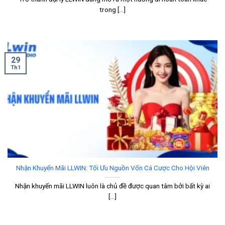
trong [...]
29
Th1
Nhận Khuyến Mãi LLWIN: Tối Ưu Nguồn Vốn Cá Cược Cho Hội Viên
Nhận khuyến mãi LLWIN luôn là chủ đề được quan tâm bởi bất kỳ ai
[...]