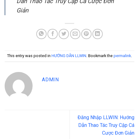
Dẫn Thao Tác Truy Cập Cá Cược Đơn
Giản
This entry was posted in
HƯỚNG DẪN LLWIN
. Bookmark the
permalink
.
ADMIN
Đăng Nhập LLWIN: Hướng
Dẫn Thao Tác Truy Cập Cá
Cược Đơn Giản