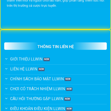
thành viên mới và người chơi lâu năm, góp phần tăng thêm sức hút
trên thị trường cá cược trực tuyến.
THÔNG TIN LIÊN HỆ
GIỚI THIỆU LLWIN
LIÊN HỆ LLWIN
CHÍNH SÁCH BẢO MẬT LLWIN
CHƠI CÓ TRÁCH NHIỆM LLWIN
CÂU HỎI THƯỜNG GẶP LLWIN
ĐIỀU KHOẢN ĐIỀU KIỆN LLWIN