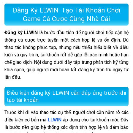
Đăng Ký LLWIN: Tạo Tài Khoản Chơi
Game Cá Cược Cùng Nhà Cái
Đăng ký LLWIN
là bước đầu tiên để người chơi tiếp cận hệ
thống cá cược trực tuyến một cách hợp lệ và ổn định. Dù
thao tác không phức tạp, nhưng nếu thiếu hiểu biết về điều
kiện và quy trình, tài khoản rất dễ gặp lỗi xác minh hoặc hạn
chế giao dịch. Nội dung dưới đây tập trung phân tích kỹ từng
khía cạnh, giúp người mới hoàn tất đăng ký trơn tru ngay từ
lần đầu.
Điều kiện đăng ký LLWIN cần đáp ứng trước khi
tạo tài khoản
Trước khi đi vào thao tác cụ thể, người chơi cần nắm rõ các
điều kiện cơ bản mà
LLWIN
áp dụng cho tài khoản mới. Đây
là bước nền giúp hệ thống xác định tính hợp lệ và đảm bảo