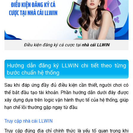
Điều kiện đăng ký cá cược tại
nhà cái LLWIN
Hướng dẫn đăng ký LLWIN chi tiết theo từng
bước chuẩn hệ thống
Sau khi đáp ứng đầy đủ điều kiện cần thiết, người chơi có
thể bắt đầu tạo tài khoản. Phần hướng dẫn dưới đây được
xây dựng dựa trên logic vận hành thực tế của hệ thống, giúp
hạn chế lỗi thường gặp ngay từ đầu.
Truy cập nhà cái LLWIN
Truy cập đúng địa chỉ chính thức là yếu tố quan trọng khi