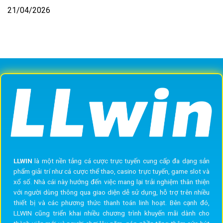
21/04/2026
LLWIN
là một nền tảng cá cược trực tuyến cung cấp đa dạng sản
phẩm giải trí như cá cược thể thao, casino trực tuyến, game slot và
xổ số. Nhà cái này hướng đến việc mang lại trải nghiệm thân thiện
với người dùng thông qua giao diện dễ sử dụng, hỗ trợ trên nhiều
thiết bị và các phương thức thanh toán linh hoạt. Bên cạnh đó,
LLWIN cũng triển khai nhiều chương trình khuyến mãi dành cho