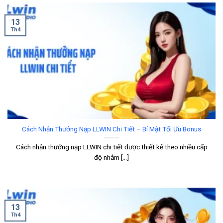
13
Th4
Cách Nhận Thưởng Nạp LLWIN Chi Tiết – Bí Mật Tối Ưu Bonus
Cách nhận thưởng nạp LLWIN chi tiết được thiết kế theo nhiều cấp
độ nhằm [...]
13
Th4