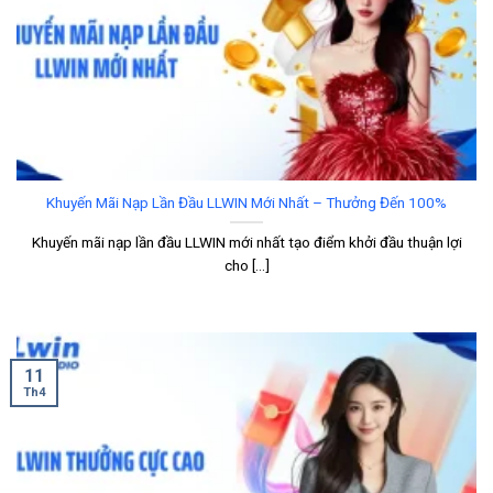
Khuyến Mãi Nạp Lần Đầu LLWIN Mới Nhất – Thưởng Đến 100%
Khuyến mãi nạp lần đầu LLWIN mới nhất tạo điểm khởi đầu thuận lợi
cho [...]
11
Th4