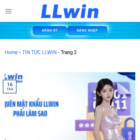
Skip
to
content
ĐĂNG KÝ
ĐĂNG NHẬP
Home
-
TIN TỨC LLWIN
-
Trang 2
16
Th4