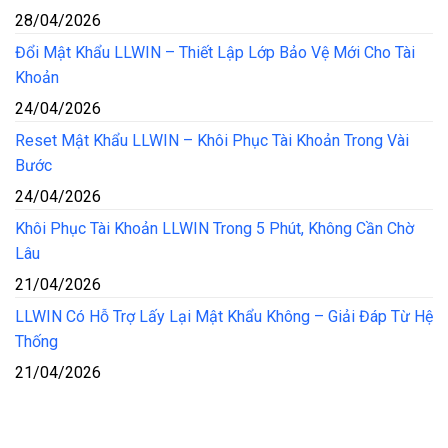
28/04/2026
Đổi Mật Khẩu LLWIN – Thiết Lập Lớp Bảo Vệ Mới Cho Tài
Khoản
24/04/2026
Reset Mật Khẩu LLWIN – Khôi Phục Tài Khoản Trong Vài
Bước
24/04/2026
Khôi Phục Tài Khoản LLWIN Trong 5 Phút, Không Cần Chờ
Lâu
21/04/2026
LLWIN Có Hỗ Trợ Lấy Lại Mật Khẩu Không – Giải Đáp Từ Hệ
Thống
21/04/2026