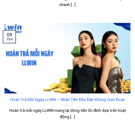
nhanh [...]
09
Th4
Hoàn Trả Mỗi Ngày LLWIN – Nhận Tiền Đều Đặn Không Gián Đoạn
Hoàn trả mỗi ngày LLWIN mang lại dòng tiền ổn định dựa trên hoạt
động [...]